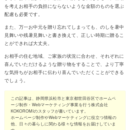
を考えお相手の負担にならないような金額のものを選ぶ
配慮も必要です。
また、万一お中元を贈り忘れてしまっても、のしを暑中
見舞いや残暑見舞いと書き換えて、正しい時期に贈るこ
とができれば大丈夫。
お相手の住む地域、ご家族の状況に合わせ、それぞれに
喜んでいただけるような贈り物をすることで、より丁寧
な気持ちがお相手に伝わり喜んでいただくことができる
でしょう。
この記事は、静岡県浜松市と東京都世田谷区でホームペ
ージ制作・Webマーケティング事業を行う
株式会社
KOKOROMI
のスタッフが書いています。
ホームページ制作やWebマーケティングに役立つ情報の
他、日々の暮らしに関わる様々な情報をお届けしていま