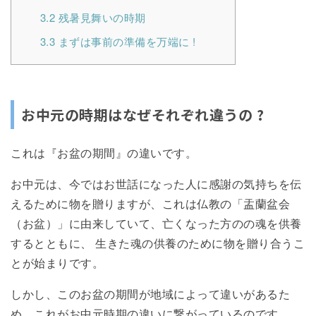
3.2
残暑見舞いの時期
3.3
まずは事前の準備を万端に !
お中元の時期はなぜそれぞれ違うの ?
これは『お盆の期間』の違いです。
お中元は、今ではお世話になった人に感謝の気持ちを伝
えるために物を贈りますが、これは仏教の「盂蘭盆会
（お盆）」に由来していて、亡くなった方のの魂を供養
するとともに、 生きた魂の供養のために物を贈り合うこ
とが始まりです。
しかし、このお盆の期間が地域によって違いがあるた
め、これがお中元時期の違いに繋がっているのです。