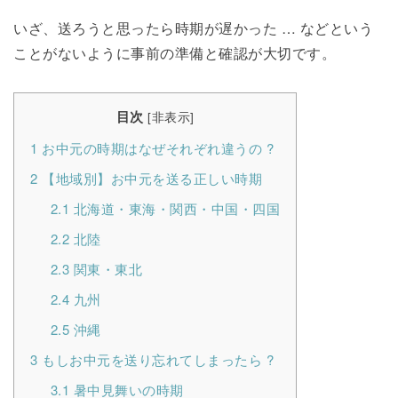
いざ、送ろうと思ったら時期が遅かった … などという
ことがないように事前の準備と確認が大切です。
目次
[
非表示
]
1
お中元の時期はなぜそれぞれ違うの ?
2
【地域別】お中元を送る正しい時期
2.1
北海道・東海・関西・中国・四国
2.2
北陸
2.3
関東・東北
2.4
九州
2.5
沖縄
3
もしお中元を送り忘れてしまったら ?
3.1
暑中見舞いの時期