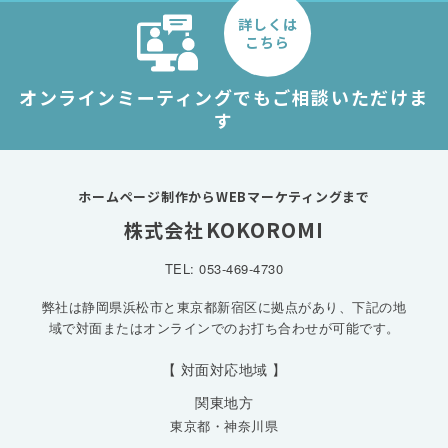
詳しくは
こちら
オンラインミーティングでもご相談いただけま
す
ホームページ制作からWEBマーケティングまで
KOKOROMI
株式会社
TEL: 053-469-4730
弊社は静岡県浜松市と東京都新宿区に拠点があり、下記の地
域で対面またはオンラインでのお打ち合わせが可能です。
【 対面対応地域 】
関東地方
東京都
・
神奈川県