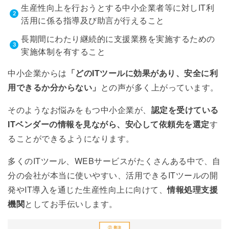
生産性向上を行おうとする中小企業者等に対しIT利
活用に係る指導及び助言が行えること
⻑期間にわたり継続的に⽀援業務を実施するための
実施体制を有すること
中小企業からは
「どのITツールに効果があり、安全に利
用できるか分からない」
との声が多く上がっています。
そのようなお悩みをもつ中小企業が、
認定を受けている
ITベンダーの情報を見ながら、安心して依頼先を選定
す
ることができるようになります。
多くのITツール、WEBサービスがたくさんある中で、自
分の会社が本当に使いやすい、活用できるITツールの開
発やIT導入を通じた生産性向上に向けて、
情報処理支援
機関
としてお手伝いします。