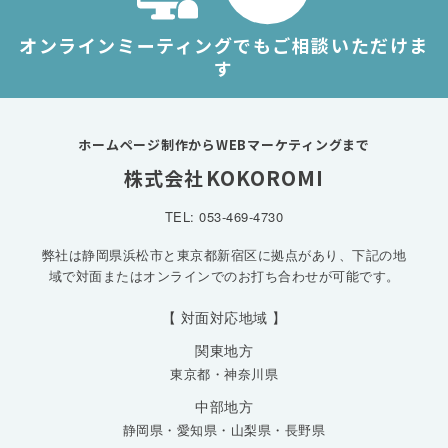
オンラインミーティングでもご相談いただけま
す
ホームページ制作からWEBマーケティングまで
KOKOROMI
株式会社
TEL: 053-469-4730
弊社は静岡県浜松市と東京都新宿区に拠点があり、下記の地
域で対面またはオンラインでのお打ち合わせが可能です。
【 対面対応地域 】
関東地方
東京都
・
神奈川県
中部地方
静岡県
・
愛知県
・
山梨県
・
長野県