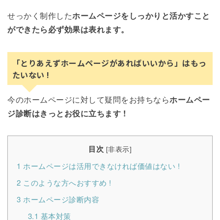
せっかく制作した
ホームページをしっかりと活かすこと
ができたら必ず効果は表れます。
「とりあえずホームページがあればいいから」はもっ
たいない !
今のホームページに対して疑問をお持ちなら
ホームペー
ジ診断はきっとお役に立ちます !
目次
[
非表示
]
1
ホームページは活用できなければ価値はない !
2
このような方へおすすめ !
3
ホームページ診断内容
3.1
基本対策