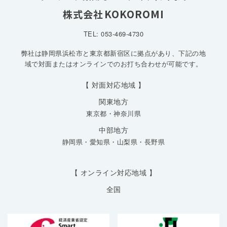
KOKOROMI
株式会社
TEL: 053-469-4730
弊社は静岡県浜松市と東京都新宿区に拠点があり、下記の地
域で対面またはオンラインでのお打ち合わせが可能です。
【 対面対応地域 】
関東地方
東京都
・
神奈川県
中部地方
静岡県
・
愛知県
・
山梨県
・
長野県
【 オンライン対応地域 】
全国