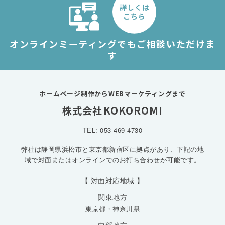
詳しくは
こちら
オンラインミーティングでもご相談いただけま
す
ホームページ制作からWEBマーケティングまで
KOKOROMI
株式会社
TEL: 053-469-4730
弊社は静岡県浜松市と東京都新宿区に拠点があり、下記の地
域で対面またはオンラインでのお打ち合わせが可能です。
【 対面対応地域 】
関東地方
東京都
・
神奈川県