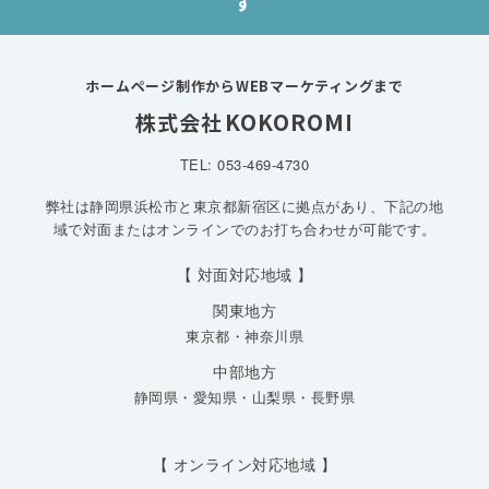
す
ホームページ制作からWEBマーケティングまで
KOKOROMI
株式会社
TEL: 053-469-4730
弊社は静岡県浜松市と東京都新宿区に拠点があり、下記の地
域で対面またはオンラインでのお打ち合わせが可能です。
【 対面対応地域 】
関東地方
東京都
・
神奈川県
中部地方
静岡県
・
愛知県
・
山梨県
・
長野県
【 オンライン対応地域 】